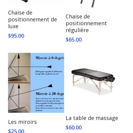
Ajouter Au Panier
Chaise de
Ajouter Au Panier
Chaise de
positionnement de
positionnement
luxe
régulière
$
95.00
$
65.00
Ajouter Au Panier
La table de massage
Ajouter Au Panier
Les miroirs
$
60.00
$
25.00