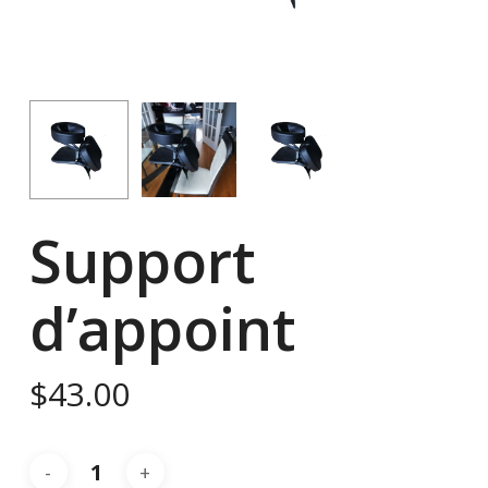
Support
d’appoint
$
43.00